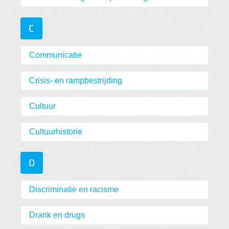
C
Communicatie
Crisis- en rampbestrijding
Cultuur
Cultuurhistorie
D
Discriminatie en racisme
Drank en drugs