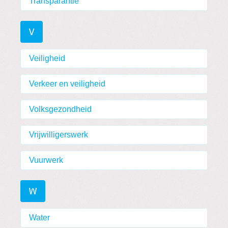
Transparantie
V
Veiligheid
Verkeer en veiligheid
Volksgezondheid
Vrijwilligerswerk
Vuurwerk
W
Water