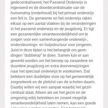
gedecentraliseerd, het Passend Onderwijs is
ingevoerd en de doordecentralisatie van de
huisvesting (onderhoud) bij het primair onderwijs
een feit is. De gemeente en het onderwijs raken
elkaar op een aantal vlakken bij de veranderingen
in het passend onderwijs en de jeugdzorg. Er ligt
een gezamenlijke verantwoordelijkheid om te
zorgen voor een samenhangende onderwijs-,
ondersteunings- en hulpstructuur voor jongeren.
Juist in deze tijden is het belangrijk om geen
dingen “dubbelop” te doen. Samen kan er aan
gewerkt worden om het beroep op zwaardere en
duurdere jeugdzorg en extra doorverwijzingen
naar het speciaal onderwijs te voorkomen. Dat
betekent een duidelijke visie op het gemeentelijk
zorgnetwerk en de plek/rol van de scholen daarin.
Daarbij willen wij een aanpak waarbij het gezin
centraal staat. Alleen als we het gezin en de
omgeving erbij betrekken en zoveel mogelijk
verantwoordelijkheid laten nemen, kan een goede