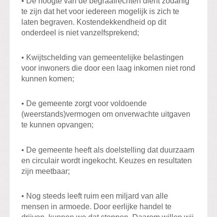
• De hoogte van de begraafrechten dient zodanig
te zijn dat het voor iedereen mogelijk is zich te
laten begraven. Kostendekkendheid op dit
onderdeel is niet vanzelfsprekend;
• Kwijtschelding van gemeentelijke belastingen
voor inwoners die door een laag inkomen niet rond
kunnen komen;
• De gemeente zorgt voor voldoende
(weerstands)vermogen om onverwachte uitgaven
te kunnen opvangen;
• De gemeente heeft als doelstelling dat duurzaam
en circulair wordt ingekocht. Keuzes en resultaten
zijn meetbaar;
• Nog steeds leeft ruim een miljard van alle
mensen in armoede. Door eerlijke handel te