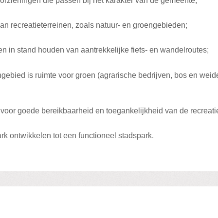
orzieningen die passen bij het karakter van de gemeente;
n recreatieterreinen, zoals natuur- en groengebieden;
en in stand houden van aantrekkelijke fiets- en wandelroutes;
engebied is ruimte voor groen (agrarische bedrijven, bos en weid
voor goede bereikbaarheid en toegankelijkheid van de recreat
rk ontwikkelen tot een functioneel stadspark.