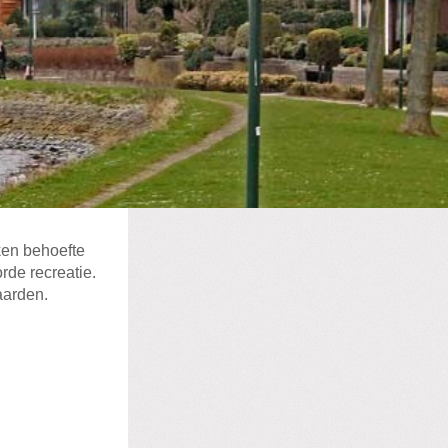
en behoefte
de recreatie.
aarden.