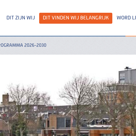
DIT ZIJN WIJ
DIT VINDEN WIJ BELANGRIJK
WORD L
ROGRAMMA 2026-2030
Zoeken