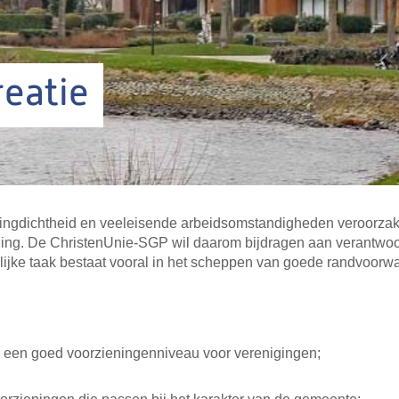
eatie
ngdichtheid en veeleisende arbeidsomstandigheden veroorzak
ing. De ChristenUnie-SGP wil daarom bijdragen aan verantwoor
ijke taak bestaat vooral in het scheppen van goede randvoorw
r een goed voorzieningenniveau voor verenigingen;