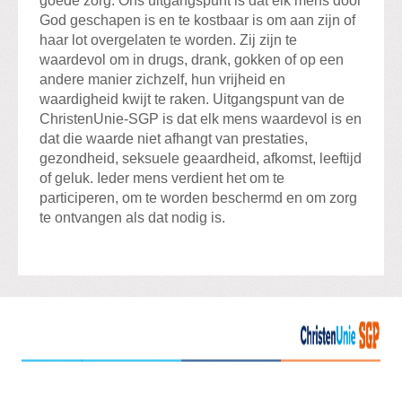
goede zorg. Ons uitgangspunt is dat elk mens door
God geschapen is en te kostbaar is om aan zijn of
haar lot overgelaten te worden. Zij zijn te
waardevol om in drugs, drank, gokken of op een
andere manier zichzelf, hun vrijheid en
waardigheid kwijt te raken. Uitgangspunt van de
ChristenUnie-SGP is dat elk mens waardevol is en
dat die waarde niet afhangt van prestaties,
gezondheid, seksuele geaardheid, afkomst, leeftijd
of geluk. Ieder mens verdient het om te
participeren, om te worden beschermd en om zorg
te ontvangen als dat nodig is.