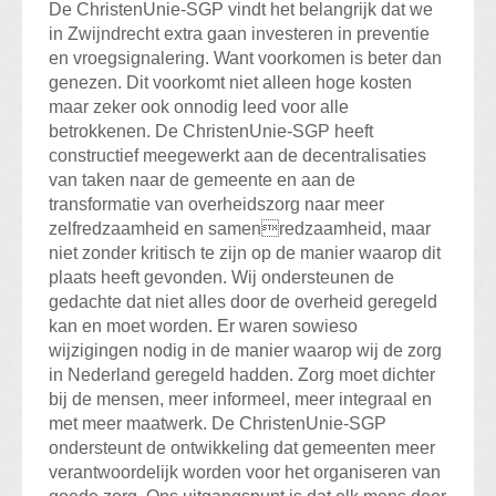
De ChristenUnie-SGP vindt het belangrijk dat we
in Zwijndrecht extra gaan investeren in preventie
en vroegsignalering. Want voorkomen is beter dan
genezen. Dit voorkomt niet alleen hoge kosten
maar zeker ook onnodig leed voor alle
betrokkenen. De ChristenUnie-SGP heeft
constructief meegewerkt aan de decentralisaties
van taken naar de gemeente en aan de
transformatie van overheidszorg naar meer
zelfredzaamheid en samenredzaamheid, maar
niet zonder kritisch te zijn op de manier waarop dit
plaats heeft gevonden. Wij ondersteunen de
gedachte dat niet alles door de overheid geregeld
kan en moet worden. Er waren sowieso
wijzigingen nodig in de manier waarop wij de zorg
in Nederland geregeld hadden. Zorg moet dichter
bij de mensen, meer informeel, meer integraal en
met meer maatwerk. De ChristenUnie-SGP
ondersteunt de ontwikkeling dat gemeenten meer
verantwoordelijk worden voor het organiseren van