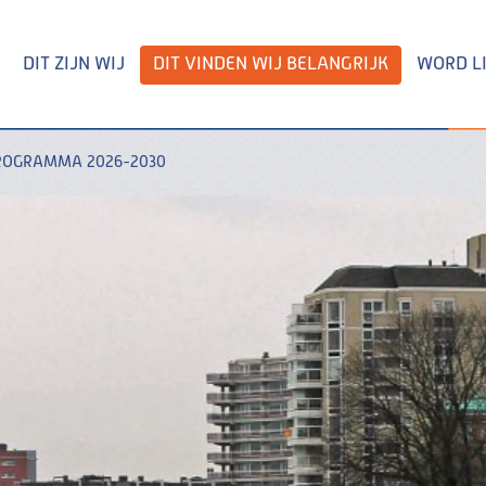
DIT ZIJN WIJ
DIT VINDEN WIJ BELANGRIJK
WORD L
ROGRAMMA 2026-2030
Zoeken