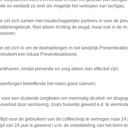
te en verbiedt zo snel als mogelijk het verkopen van lachgas;
 zet zich samen met maatschappelijke partners in voor de pre
iddelengebruik. Niet alleen richting de jeugd, maar ook in de ri
ssenen;
 zet zich in om de doelstellingen in het landelijk Preventieakk
rmuleert een lokaal Preventieakkoord;
ndhaven, omdat preventie en zorg alleen dan effectief zijn;
beperkingen betreffende het roken goed naleven;
 voor een sluitende zorgketen om overmatig alcohol- en drugsg
 overlast door verslaving, zoals huiselijk geweld e.d. te vermind
tijd voor de gebruikers van de coffeeshop te verhogen naar 24 
jd van 24 jaar is gewenst i.v.m. de ontwikkeling van het brein t