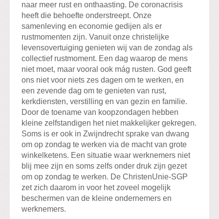
naar meer rust en onthaasting. De coronacrisis
heeft die behoefte onderstreept. Onze
samenleving en economie gedijen als er
rustmomenten zijn. Vanuit onze christelijke
levensovertuiging genieten wij van de zondag als
collectief rustmoment. Een dag waarop de mens
niet moet, maar vooral ook mág rusten. God geeft
ons niet voor niets zes dagen om te werken, en
een zevende dag om te genieten van rust,
kerkdiensten, verstilling en van gezin en familie.
Door de toename van koopzondagen hebben
kleine zelfstandigen het niet makkelijker gekregen.
Soms is er ook in Zwijndrecht sprake van dwang
om op zondag te werken via de macht van grote
winkelketens. Een situatie waar werknemers niet
blij mee zijn en soms zelfs onder druk zijn gezet
om op zondag te werken. De ChristenUnie-SGP
zet zich daarom in voor het zoveel mogelijk
beschermen van de kleine ondernemers en
werknemers.