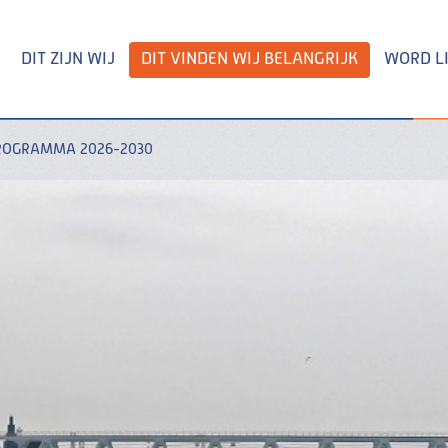
DIT ZIJN WIJ
DIT VINDEN WIJ BELANGRIJK
WORD L
ROGRAMMA 2026-2030
Zoeken