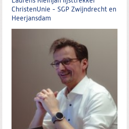
Laurens Kleinjan lijsttrekker
ChristenUnie - SGP Zwijndrecht en
Heerjansdam