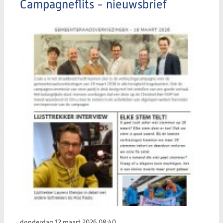
Campagneflits - nieuwsbrief
donderdag 12 maart 2026
08:40