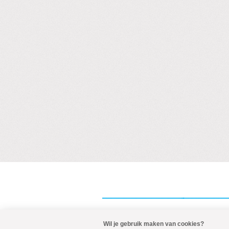
Wil je gebruik maken van cookies?
Visit