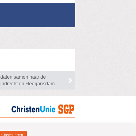
idaten samen naar de
ijndrecht en Heerjansdam
e-instellingen