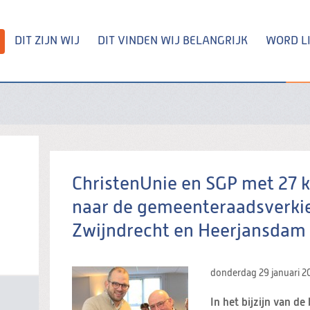
DIT ZIJN WIJ
DIT VINDEN WIJ BELANGRIJK
WORD L
Zoeken
ChristenUnie en SGP met 27 
naar de gemeenteraadsverkie
Zwijndrecht en Heerjansdam
donderdag 29 januari 
In het bijzijn van de