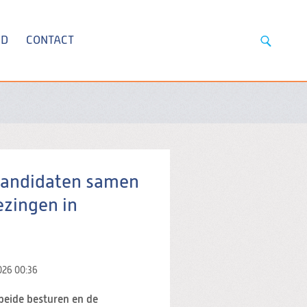
ID
CONTACT
kandidaten samen
zingen in
2026
00:36
 beide besturen en de